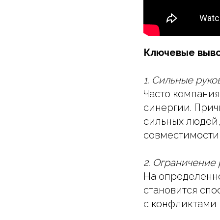
Ключевые выв
1. Сильные рук
Часто компания
синергии. Прич
сильных людей,
совместимости 
2. Ограничение 
На определенн
становится спо
с конфликтами 