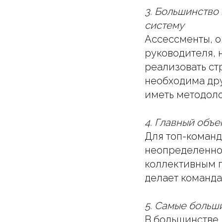
3. Большинство
систему
Ассессменты, о
руководителя, 
реализовать стр
необходима дру
иметь методоло
4. Главный объе
Для топ-команд
неопределенно
коллективным п
делает команда
5. Самые больш
В большинстве 