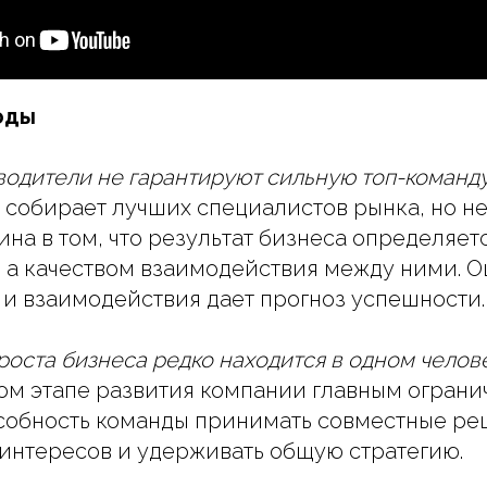
оды
оводители не гарантируют сильную топ-команд
 собирает лучших специалистов рынка, но не
ина в том, что результат бизнеса определяет
 а качеством взаимодействия между ними. О
и взаимодействия дает прогноз успешности.
роста бизнеса редко находится в одном челов
ом этапе развития компании главным огран
собность команды принимать совместные ре
интересов и удерживать общую стратегию.