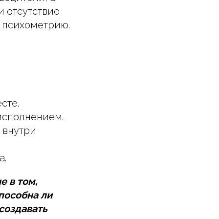
 отсутствие
з психометрию.
сте.
исполнением.
 внутри
а.
е в том,
пособна ли
создавать