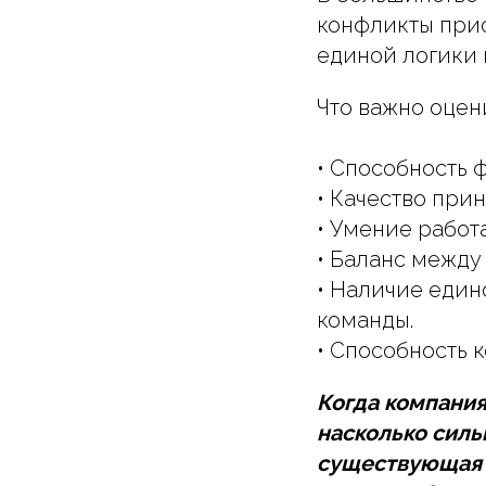
конфликты при
единой логики 
Что важно оцен
• Способность 
• Качество при
• Умение работ
• Баланс между
• Наличие един
команды.
• Способность 
Когда компания
насколько силь
существующая т