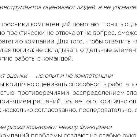
 инструментов оценивают людей, а не управл
просники компетенций помогают понять отд
но практически не отвечают на вопрос, смож
атегию компании. Для того, чтобы ответить н
гая логика: не складывать отдельные элемент
гию работы с командой.
кт оценки — не опыт и не компетенции
ы критично оценивать способность работать 
стью, противоречиями, распределением вла
ринятием решений. Более того, критично оце
: насколько согласованно, последовательно, 
ие риски возникают между функциями
компаний проблемы создают не слабые руко