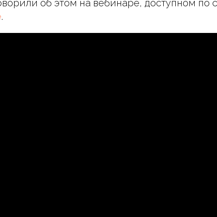
ворили об этом на вебинаре, доступном по 
e
.