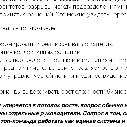
оритетов, разрывы между подразделениями и
принятия решений. Это можно увидеть чере
ивать в топ-команде:
формировать и реализовывать стратегию.
нятия коллективных решений.
ать с неопределенностью и изменениями вме
 предпринимательством, управляемостью и 
ой управленческой логики и единое видение
команды выдерживать рост сложности бизнес
 упирается в потолок роста, вопрос обычно н
ны отдельные руководители. Вопрос в том, с
оп-команда работать как единая система и 