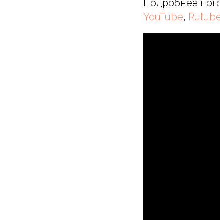
Подробнее пого
YouTube
,
Rutub