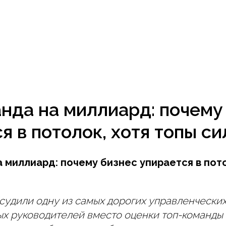
нда на миллиард: почему
я в потолок, хотя топы с
 миллиард: почему бизнес упирается в пото
судили одну из самых дорогих управленчески
ых руководителей вместо оценки топ-команды 