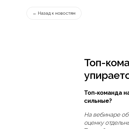
← Назад к новостям
Топ-кома
упираетс
Топ-команда на
сильные?
На вебинаре об
оценку отдельн