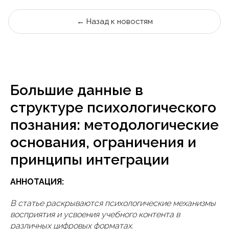
← Назад к новостям
Большие данные в
структуре психологического
познания: методологические
основания, ограничения и
принципы интеграции
АННОТАЦИЯ:
В статье раскрываются психологические механизмы
восприятия и усвоения учебного контента в
различных цифровых форматах.